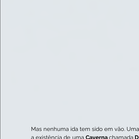
Mas nenhuma ida tem sido em vão. Uma 
a existência de uma 
Caverna 
chamada
 