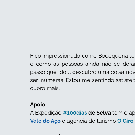
Fico impressionado como Bodoquena tem 
e como as pessoas ainda não se deram 
passo que  dou, descubro uma coisa nova
ser inúmeras. Estou me sentindo satisfe
quero mais.  
Apoio:
A Expedição 
#100dias
 de Selva
 tem o ap
Vale do Aço
 e agência de turismo
 O Giro
.