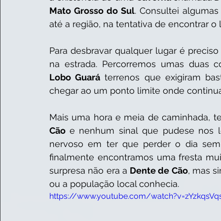
Mato Grosso do Sul
. Consultei algumas
até a região, na tentativa de encontrar o l
Para desbravar qualquer lugar é preciso
na estrada. Percorremos umas duas 
Lobo Guará
 terrenos que exigiram bas
chegar ao um ponto limite onde continua
Mais uma hora e meia de caminhada, te
Cão 
e nenhum sinal que pudese nos lev
nervoso em ter que perder o dia sem 
finalmente encontramos uma fresta mui
surpresa não era a 
Dente de Cão
, mas s
ou a população local conhecia.  
https://www.youtube.com/watch?v=zYzkqsV