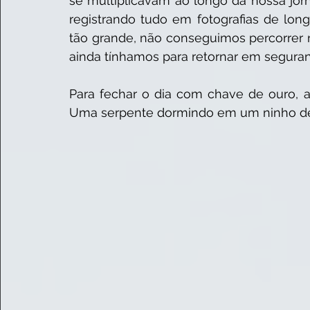
se multiplicavam ao longo da nossa jorn
registrando tudo em fotografias de lon
tão grande, não conseguimos percorrer n
ainda tínhamos para retornar em seguran
Para fechar o dia com chave de ouro, ai