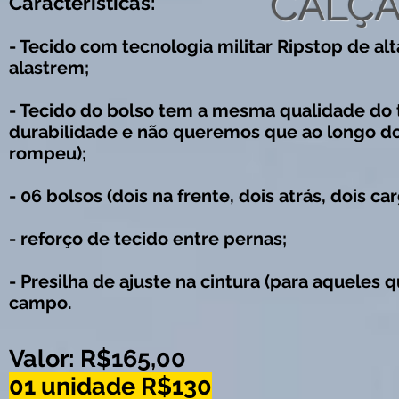
CALÇA
Características:
- Tecido com tecnologia militar Ripstop de al
alastrem;
- Tecido do bolso tem a mesma qualidade do te
durabilidade e não queremos que ao longo do
rompeu);
- 06 bolsos (dois na frente, dois atrás, dois car
- reforço de tecido entre pernas;
- Presilha de ajuste na cintura (para aquele
campo.
Valor: R$165,00
01 unidade R$130