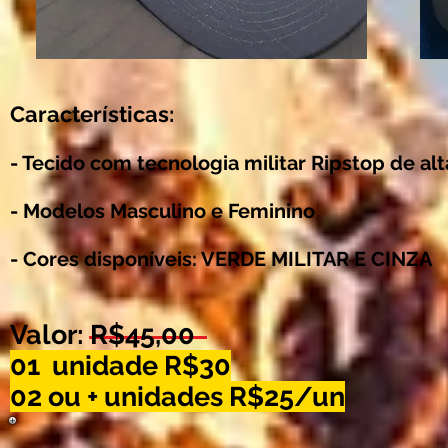
Características:
- Tecido com tecnologia militar Ripstop de al
- Modelos Masculino e Feminino
- Cores disponíveis: VERDE MILITAR E CINZA
Valor: R$45,00
01 unidade R$30
02 ou + unidades R$25/un