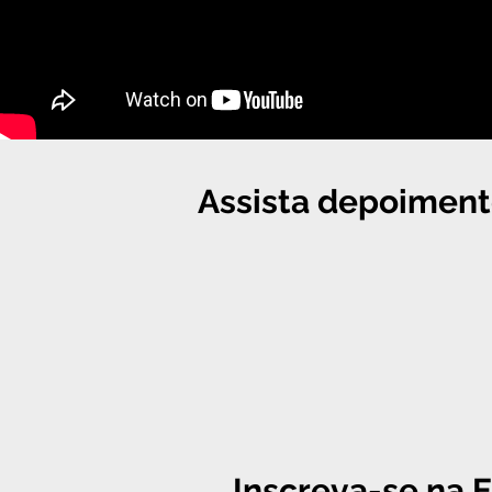
Assista depoiment
Inscreva-se na 