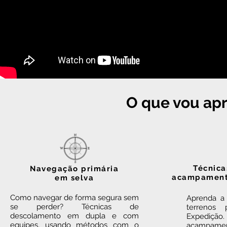
O que vou ap
Técnica
Navegação primária
acampamento
em selva
Como navegar de forma segura sem
Aprenda a
se perder? Técnicas de
terrenos
descolamento em dupla e com
Expedição. 
equipes, usando métodos com o
acampame