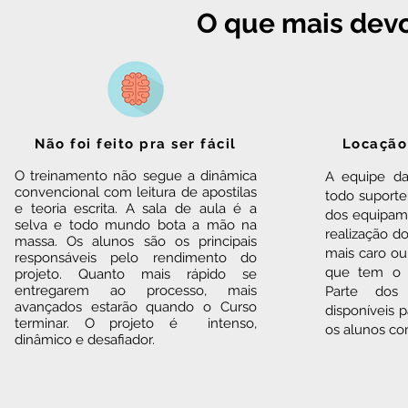
O que mais devo
Não foi feito pra ser fácil
Locação
O treinamento não segue a dinâmica
A equipe da
convencional com leitura de apostilas
todo suporte
e teoria escrita. A sala de aula é a
dos equipam
selva e todo mundo bota a mão na
realização 
massa. Os alunos são os principais
mais caro ou
responsáveis pelo rendimento do
que tem o m
projeto. Quanto mais rápido se
entregarem ao processo, mais
Parte dos
avançados estarão quando o Curso
disponíveis 
terminar. O projeto é intenso,
os alunos co
dinâmico e desafiador.