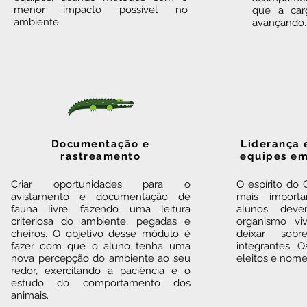
menor impacto possível no
que a car
ambiente.
avançando
Documentação e
Liderança
rastreamento
equipes em
Criar oportunidades para o
O espírito d
avistamento e documentação de
mais importa
fauna livre, fazendo uma leitura
alunos dev
criteriosa do ambiente, pegadas e
organismo viv
cheiros. O objetivo desse módulo é
deixar sobr
fazer com que o aluno tenha uma
integrantes. 
nova percepção do ambiente ao seu
eleitos e nome
redor, exercitando a paciência e o
estudo do comportamento dos
animais.