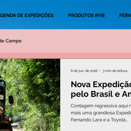
GENDA DE EXPEDIÇÕES
PRODUTOS RVB
FER
 de Campo
6 de jun. de 2016
3 min de leitura
Nova Expedição
pelo Brasil e A
Contagem regressiva aqui n
mais uma grandiosa Expedi
Fernando Lara e a Toyota...