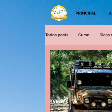
PRINCIPAL
A
Todos posts
Curso
Dicas