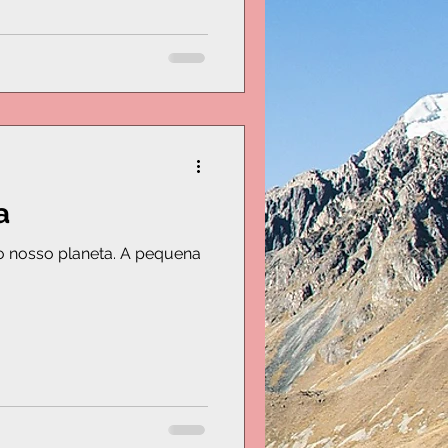
a
planeta. A pequena