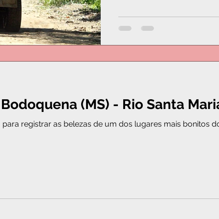
Bodoquena (MS) - Rio Santa Mari
ara registrar as belezas de um dos lugares mais bonitos do nosso 