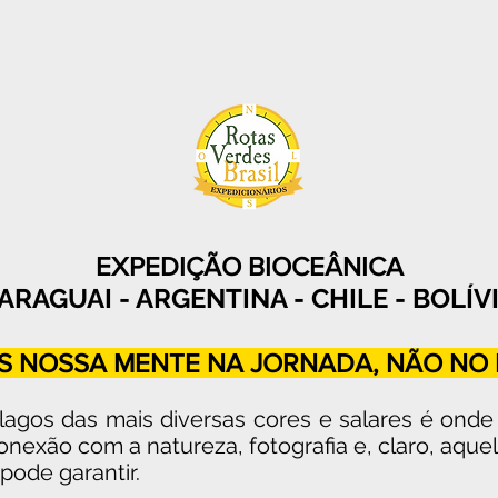
EXPEDIÇÃO BIOCEÂNICA
ARAGUAI - ARGENTINA - CHILE - BOLÍV
 NOSSA MENTE NA JORNADA, NÃO NO 
s, lagos das mais diversas cores e salares é on
conexão com a n
atureza, fotografia e, claro, aqu
pode garantir.