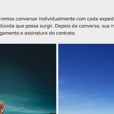
 iremos conversar individualmente c
om cada expedi
 dúvida que possa surgir. Depois da conversa, sua 
amento e assinatura do contrato.