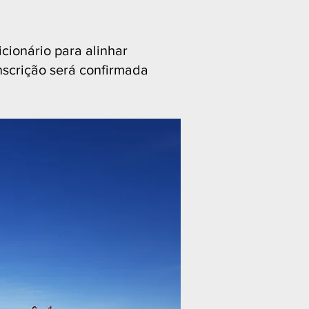
cionário para alinhar
inscrição será confirmada