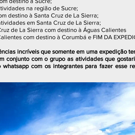
com destino à Sucre;
atividades na região de Sucre;
om destino à Santa Cruz de La Sierra;
atividades em Santa Cruz de La Sierra;
Cruz de La Sierra com destino à Águas Calientes
 Calientes com destino à Corumbá e FIM DA EXPED
riências incríveis que somente em uma expedição ter
em conjunto com o grupo as atividades que gosta
whatsapp com os integrantes para fazer esse re