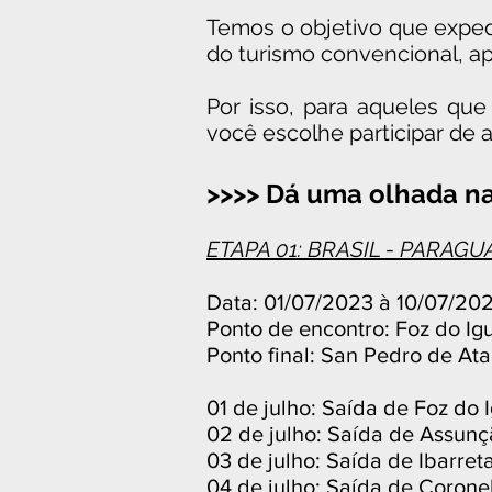
Temos o objetivo que exped
do turismo convencional, ap
Por isso, para aqueles qu
você escolhe participar de
>>>> Dá uma olhada na
ETAPA 01: BRASIL - PARAGU
Data: 01/07/2023 à 10/07/20
Ponto de encontro: Foz do Ig
Ponto final: San Pedro de At
01 de julho: Saída de Foz do
02 de julho: Saída de Assunç
03 de julho: Saída de Ibarret
04 de julho: Saída de Corone