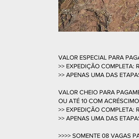
VALOR ESPECIAL PARA PAG
>> EXPEDIÇÃO COMPLETA: 
>> APE
NAS UMA DAS ETAPAS
VALOR CHEIO PARA PAGAM
OU ATÉ 10 COM ACRÉSCIMO 
>> EXPEDIÇÃO COMPLETA: 
>> APENAS UMA DAS ETAPAS
>>>> SOMENTE 08 V
AGAS P