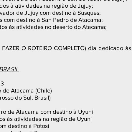
dos à atividades na região de Jujuy;
lvador de Jujuy com destino à Susques;
es com destino à San Pedro de Atacama;
ados às atividades no deserto do Atacama;
RÁ FAZER O ROTEIRO COMPLETO) dia dedicado às 
 BRASIL
23
 de Atacama (Chile)
osso do Sul, Brasil)
edro de Atacama com destino à Uyuni
dos às atividades na região de Uyuni
om destino à Potosí