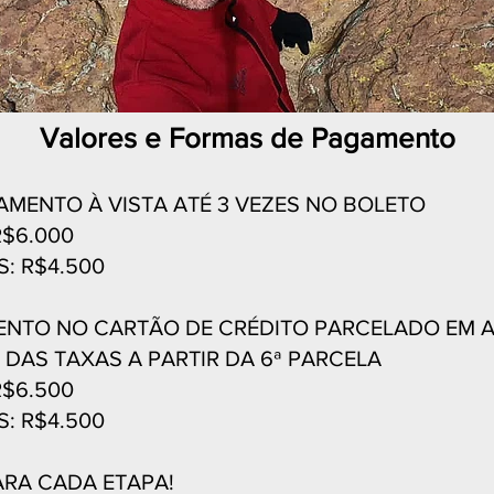
Valores e Formas de Pagamento
AMENTO À VISTA ATÉ 3 VEZES NO BO
LETO
R$
6.000
: R$4.500
ENTO NO CARTÃ
O DE CRÉDITO PARCELADO EM A
DAS TAXAS A PARTIR DA 6ª PARCELA
R$6.500
: R$4.500
ARA CADA ETAPA!