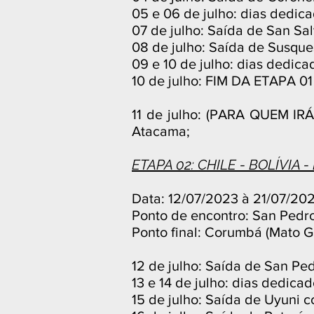
05 e 06 de julho: dias dedica
07 de julho: Saída de San Sa
08 de julho: Saída de Susqu
09 e 10 de julho: dias dedic
10 de julho: FIM DA ETAPA 01
11 de julho: (PARA QUEM I
Atacama;
ETAPA 02: CHILE - BOLÍVIA -
Data: 12/07/2023 à 21/07/20
Ponto de encontro: San Pedro
Ponto final: Corumbá (Mato Gr
12 de julho: Saída de San P
13 e 14 de julho: dias dedica
15 de julho: Saída de Uyuni c