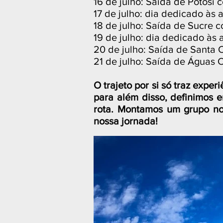
16 de julho: Saída de Potosí 
17 de julho: dia dedicado às 
18 de julho: Saída de Sucre c
19 de julho: dia dedicado às 
20 de julho: Saída de Santa 
21 de julho: Saída de Águas
O trajeto por si só traz expe
para al
ém disso, definimos 
rota. Montamos um grupo no 
nossa jornada!