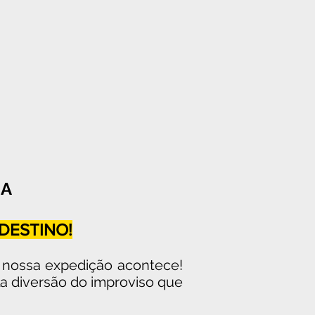
IA
DESTINO!
de nossa expedição acontece!
ela diversão do improviso que