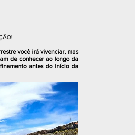
IÇÃO!
restre você irá vivenciar, mas
riam de conhecer ao longo da
finamento antes do início da