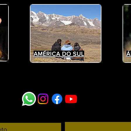
AMÉRICA DO SUL
Á